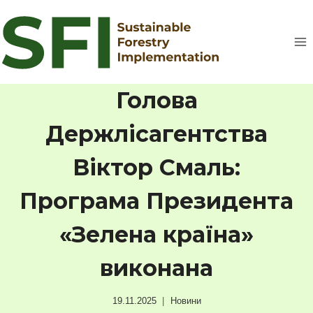
Перейти
до
вмісту
Голова
Держлісагентства
Віктор Смаль:
Програма Президента
«Зелена країна»
виконана
19.11.2025
Новини