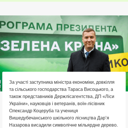
За участі заступника міністра економіки, довкілля
та сільського господарства Тараса Висоцького, а
також представників Держлісагентства, ДП «Ліси
України», науковців і ветеранів, воїн-лісівник
Олександр Коцеруба та учениця
Вишедубечанського шкільного лісництва Дар’я
Назарова висадили символічне мільярдне дерево.