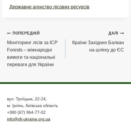
Державне агенство лісових ресурсів
Навігація
ПОПЕРЕДНІЙ
ДАЛІ
Моніторинг лісів за ICP
Країни Західних Балкан
записів
Forests – міжнародні
на шляху до ЄС
вимоги та національні
переваги для України
вул. Троїцька, 22-24,
м. Ірпінь, Київська область
+380 (67) 964-77-02
info@sfi-ukraine.org.ua