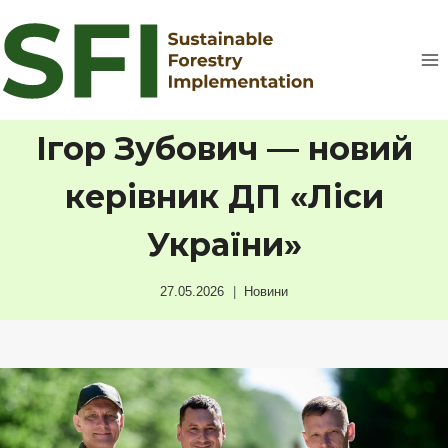
Перейти
до
вмісту
Ігор Зубович — новий
керівник ДП «Ліси
України»
27.05.2026
Новини