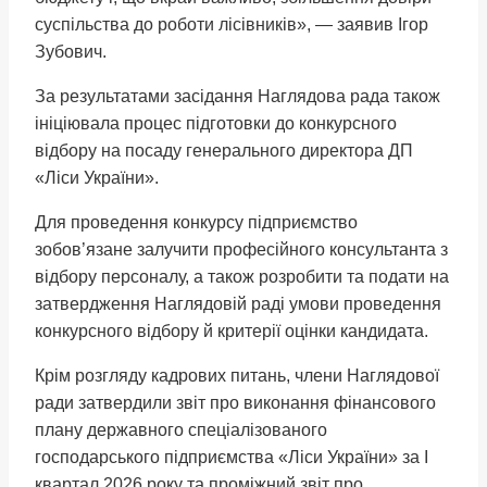
суспільства до роботи лісівників», — заявив Ігор
Зубович.
За результатами засідання Наглядова рада також
ініціювала процес підготовки до конкурсного
відбору на посаду генерального директора ДП
«Ліси України».
Для проведення конкурсу підприємство
зобов’язане залучити професійного консультанта з
відбору персоналу, а також розробити та подати на
затвердження Наглядовій раді умови проведення
конкурсного відбору й критерії оцінки кандидата.
Крім розгляду кадрових питань, члени Наглядової
ради затвердили звіт про виконання фінансового
плану державного спеціалізованого
господарського підприємства «Ліси України» за I
квартал 2026 року та проміжний звіт про