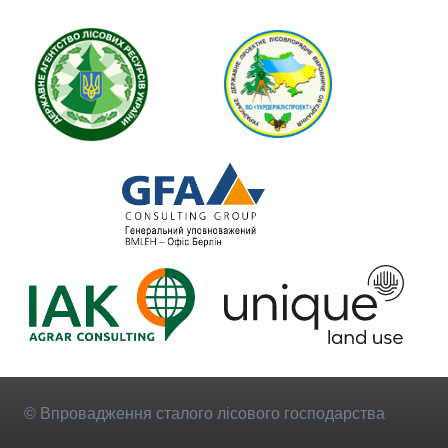
© Впровадження сталого лісового господарства