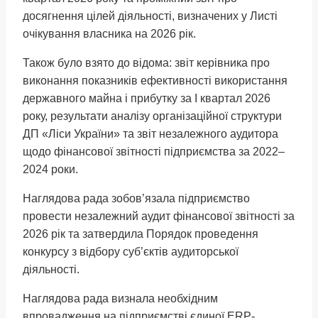
досягнення цілей діяльності, визначених у Листі
очікування власника на 2026 рік.
Також було взято до відома: звіт керівника про
виконання показників ефективності використання
державного майна і прибутку за I квартал 2026
року, результати аналізу організаційної структури
ДП «Ліси України» та звіт незалежного аудитора
щодо фінансової звітності підприємства за 2022–
2024 роки.
Наглядова рада зобов’язала підприємство
провести незалежний аудит фінансової звітності за
2026 рік та затвердила Порядок проведення
конкурсу з відбору суб’єктів аудиторської
діяльності.
Наглядова рада визнала необхідним
впровадження на підприємстві єдиної ERP-