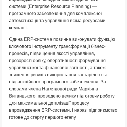
системи (Enterprise Resource Planning) —
програмного забезпечення для комплексної
автоматизації та управління всіма ресурсами
компанії.
Єдина ERP-система повинна виконувати функцію
ключового інструменту трансформації бізнес-
процесів, підвищення якості управління,
прозорості обліку, оперативності формування
управлінської та фінансової звітності, а також
зниження ризиків використання застарілого та
підсанкційного програмного забезпечення. За
словами члена Наглядової ради Маркіяна
Витвицького, проведено велику підготовчу роботу
для максимальної деталізації процесу
впровадження ERP-системи, і наразі підприємство
готове до старту першого етапу.