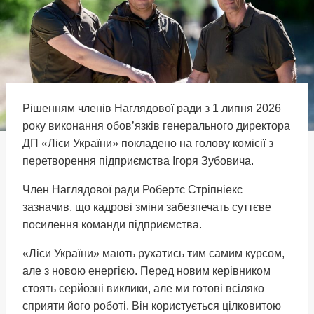
Рішенням членів Наглядової ради з 1 липня 2026
року виконання обов’язків генерального директора
ДП «Ліси України» покладено на голову комісії з
перетворення підприємства Ігоря Зубовича.
Член Наглядової ради Робертс Стріпніекс
зазначив, що кадрові зміни забезпечать суттєве
посилення команди підприємства.
«Ліси України» мають рухатись тим самим курсом,
але з новою енергією. Перед новим керівником
стоять серйозні виклики, але ми готові всіляко
сприяти його роботі. Він користується цілковитою