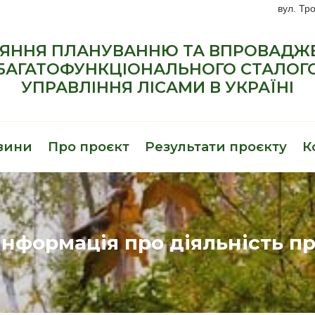
вул. Тро
ЯННЯ ПЛАНУВАННЮ ТА ВПРОВАД
БАГАТОФУНКЦІОНАЛЬНОГО СТАЛОГ
УПРАВЛІННЯ ЛІСАМИ В УКРАЇНІ
вини
Про проєкт
Результати проєкту
К
інформація про діяльність пр