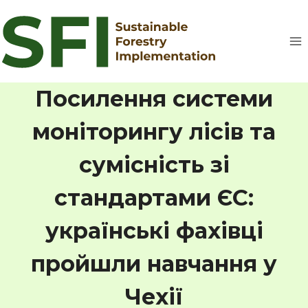
Перейти
до
вмісту
Посилення системи
моніторингу лісів та
сумісність зі
стандартами ЄС:
українські фахівці
пройшли навчання у
Чехії