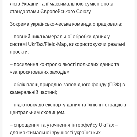
лісів України та її максимальною сумісністю зі
стандартами Європейського Союзу.
Зокрема українсько-чеська команда опрацювала:
– повний цикл камеральної обробки даних у
системі UkrTax/Field-Map, використовуючи реальні
проєкти;
– посилення контролю якості польових даних та
«запроєктованих заходів»;
– облік площ природно-заповідного фонду (ПЗФ) в
камеральній частині;
– підготовку до експорту даних та їхню інтеграцію з
центральним сховищем.
– спрощення та уточнення інтерфейсу UkrTax –
для максимальної зручності українських