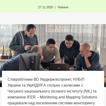
27.11.2025
Новини
Співробітники ВО Укрдержліспроект, НУБіП
України та УкрНДІЛГА спільно з колегами з
Чеського національного лісового інституту (NIL) та
компанією IFER – Monitoring and Mapping Solutions
працювали над посиленням системи моніторингу