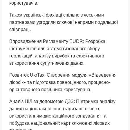
користувачів.
Також українські фахівці спільно з чеськими
партнерами узгодили ключові напрями подальшої
співпраці.
Впровадження Регламенту EUDR: Розробка
інструментів для автоматизованого збору
геолокацій, аналізу вирубок та ефективного
використання супутникових даних.
Розвиток UkrTax: Створення модуля «Відведення
лісосік» та підготовка повноцінного, процесно-
орієнтованого посібника користувача.
Аналіз НІЛ за допомогою ДЗЗ: Підтримка аналізу
даних національної інвентаризації лісів із
використанням дистанційного зондування та
побудова національних карт ключових лісових