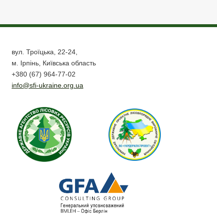
вул. Троїцька, 22-24,
м. Ірпінь, Київська область
+380 (67) 964-77-02
info@sfi-ukraine.org.ua