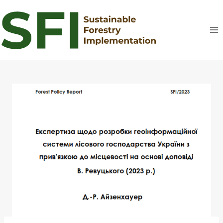
Перейти
до
вмісту