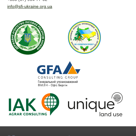
info@sfi-ukraine.org.ua