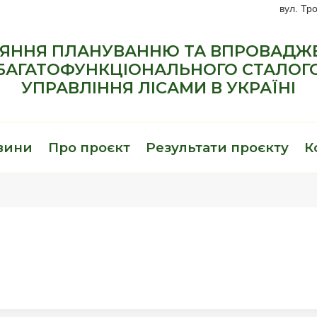
вул. Тро
ЯННЯ ПЛАНУВАННЮ ТА ВПРОВАД
БАГАТОФУНКЦІОНАЛЬНОГО СТАЛОГ
УПРАВЛІННЯ ЛІСАМИ В УКРАЇНІ
вини
Про проєкт
Результати проєкту
К