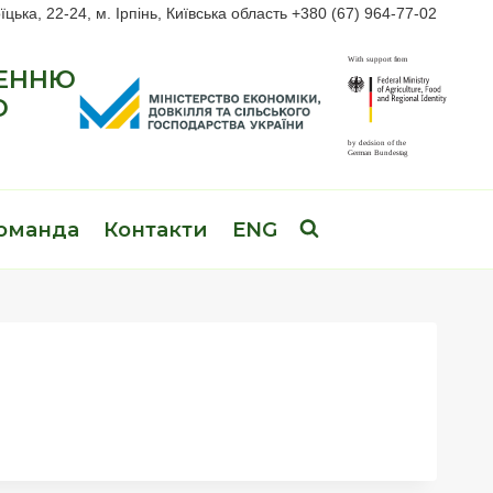
їцька, 22-24, м. Ірпінь, Київська область +380 (67) 964-77-02
ЖЕННЮ
О
оманда
Контакти
ENG