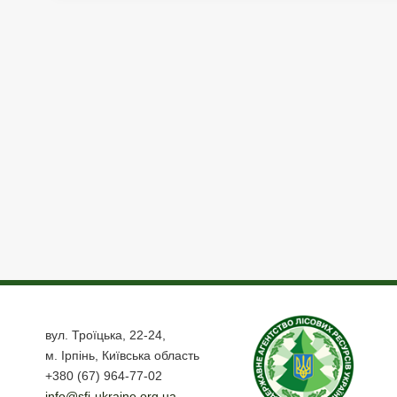
вул. Троїцька, 22-24,
м. Ірпінь, Київська область
+380 (67) 964-77-02
info@sfi-ukraine.org.ua