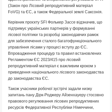
(Закон про Лісовий репродуктивний матеріал
FoVG) та ЄС, а також Федеральної землі Саксонія.
Керівник проєкту SFI Фолькер Зассе відзначив, що
підтримує українських партнерів у формуванні
лісової політики та розробці законодавчих рамок
для забезпечення сталого багатофункціонального
управління лісами у процесі вступу до ЄС.
Впровадження процедур та правил встановлених
Регламентом ЄС 2023/415 про лісовий
репродуктивний матеріал є важливим кроком з
приведення національного лісового законодавства
до законодавства ЄС.
Також учасники робочої зустрічі задали низку
запитань пану Дірк-Роджеру Айзенхауеру стосовно
правового регулювання лісових репродуктивних
ресурсів Федеративної Республіки Німеччини,