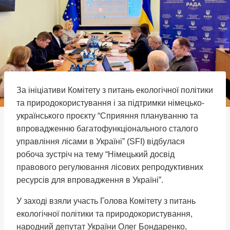
За ініціативи Комітету з питань екологічної політики
та природокористування і за підтримки німецько-
українського проєкту “Сприяння плануванню та
впровадженню багатофункціонального сталого
управління лісами в Україні” (SFI) відбулася
робоча зустріч на тему “Німецький досвід
правового регулювання лісових репродуктивних
ресурсів для впровадження в Україні”.
У заході взяли участь Голова Комітету з питань
екологічної політики та природокористування,
народний депутат України Олег Бондаренко,