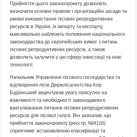
Прийняття цього законопроекту дозволить
визначити основні правові і організаційні засади та
умови використання лісових репродуктивних
ресурсів в Україні, їх імпорту та експорту,
максимально наблизить положення національного
законодавства до європейських вимог з питань
лісових репродуктивних ресурсів, а також
дозволить залучити у цю сферу інвестиції та нові
технології.
Начальник Управління лісового господарства та
відтворення лісів Держлісагентства Ігор
Будзінський акцентував увагу присутніх на
важливості та необхідності законодавчого
врегулювання питання лісових репродуктивних
ресурсів для лісової галузі. Він зазначив, що
прийняття законопроекту (реєстр. №9116)
сприятиме: встановленню класифікації та