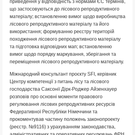
приведення у відповідність з нормами ЄС термінів,
що застосовуються до лісового репродуктивного
матеріалу; встановленню вимог щодо виробництва
лісового репродуктивного матеріалу та його
використання; формуванню реєстру територій
походження лісового репродуктивного матеріалу
та підготовка відповідних мап; встановленню
вимог щодо порядку маркування, зберігання та
переміщення лісового репродуктивного матеріалу.
Міжнародний консультант проєкту SFI, керівник
Центру компетенції з питань лісу та лісового
господарства Саксонії Дірк-Роджер Айзенхауер
розповів про основні моменти правового
регулювання лісових репродуктивних ресурсів
Федеративної Республіки Німеччини та
прокоментував частину положень законопроекту
(реєстр. №9116) з урахуванням законодавства,
адміністративних та оперативних регулювань ФРН