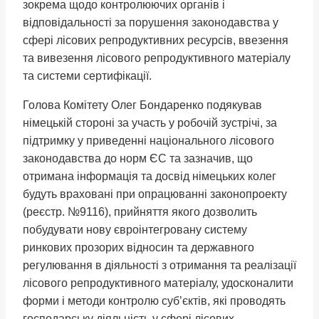
зокрема щодо контролюючих органів і
відповідальності за порушення законодавства у
сфері лісових репродуктивних ресурсів, ввезення
та вивезення лісового репродуктивного матеріалу
та системи сертифікації.
Голова Комітету Олег Бондаренко подякував
німецькій стороні за участь у робочій зустрічі, за
підтримку у приведенні національного лісового
законодавства до норм ЄС та зазначив, що
отримана інформація та досвід німецьких колег
будуть враховані при опрацюванні законопроекту
(реєстр. №9116), прийняття якого дозволить
побудувати нову євроінтегровану систему
ринкових прозорих відносин та державного
регулювання в діяльності з отримання та реалізації
лісового репродуктивного матеріалу, удосконалити
форми і методи контролю суб’єктів, які проводять
господарську діяльність у сфері лісових