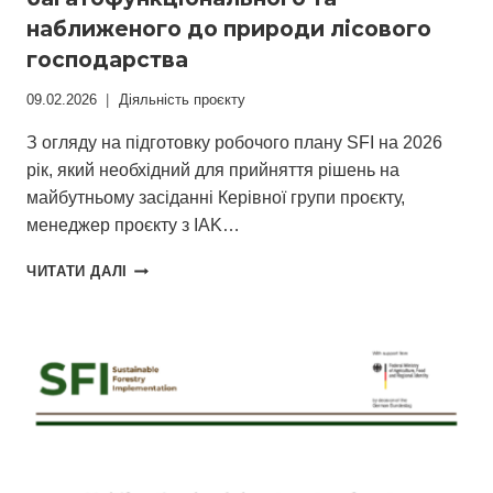
наближеного до природи лісового
господарства
09.02.2026
Діяльність проєкту
З огляду на підготовку робочого плану SFI на 2026
рік, який необхідний для прийняття рішень на
майбутньому засіданні Керівної групи проєкту,
менеджер проєкту з IAK…
SFI
ЧИТАТИ ДАЛІ
БУДЕ
І
НАДАЛІ
ЗОСЕРЕДЖУВАТИСЯ
НА
АСПЕКТАХ
СТАЛОГО
БАГАТОФУНКЦІОНАЛЬНОГО
ТА
НАБЛИЖЕНОГО