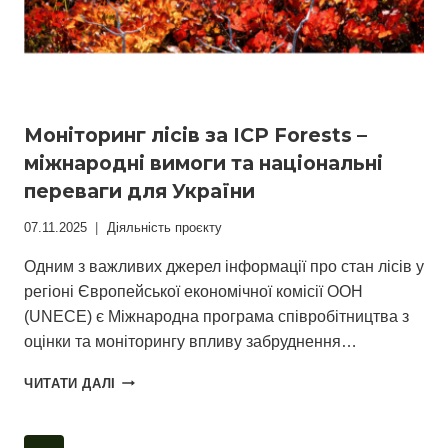
Моніторинг лісів за ICP Forests –
міжнародні вимоги та національні
переваги для України
07.11.2025
Діяльність проєкту
Одним з важливих джерел інформації про стан лісів у
регіоні Європейської економічної комісії ООН
(UNECE) є Міжнародна програма співробітництва з
оцінки та моніторингу впливу забруднення…
МОНІТОРИНГ
ЧИТАТИ ДАЛІ
ЛІСІВ
ЗА
ICP