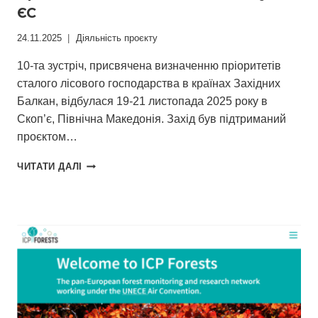
ЄС
24.11.2025
Діяльність проєкту
10-та зустріч, присвячена визначенню пріоритетів
сталого лісового господарства в країнах Західних
Балкан, відбулася 19-21 листопада 2025 року в
Скоп’є, Північна Македонія. Захід був підтриманий
проєктом…
КРАЇНИ
ЧИТАТИ ДАЛІ
ЗАХІДНИХ
БАЛКАН
НА
ШЛЯХУ
ДО
ЄС