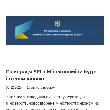
НАЙВИЩОМУ
ПРІОРИТЕТІ
Співпраця SFI з Mінекономіки буде
інтенсивнішою
05.12.2025
Діяльність проєкту
У зв’язку з нещодавньою реструктуризацією
міністерств, новостворене Міністерство економіки,
довкілля та сільського господарства України