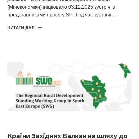
(Мінекономіки) ініціювало 03.12.2025 зустріч із
представниками проєкту SFI. Під час зустрічі…
СПІВПРАЦЯ
ЧИТАТИ ДАЛІ
SFI
З
MІНЕКОНОМІКИ
БУДЕ
ІНТЕНСИВНІШОЮ
Країни Західних Балкан на шляху до