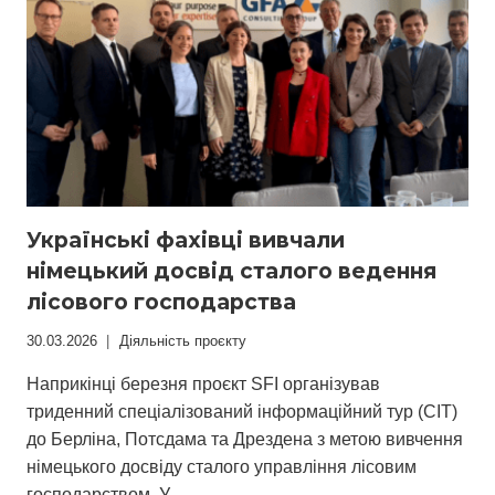
Українські фахівці вивчали
німецький досвід сталого ведення
лісового господарства
30.03.2026
Діяльність проєкту
Наприкінці березня проєкт SFI організував
триденний спеціалізований інформаційний тур (CIТ)
до Берліна, Потсдама та Дрездена з метою вивчення
німецького досвіду сталого управління лісовим
господарством. У…