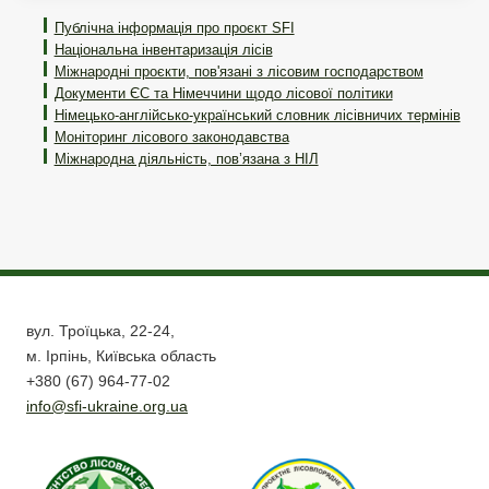
Публічна інформація про проєкт SFI
Національна інвентаризація лісів
Міжнародні проєкти, пов'язані з лісовим господарством
Документи ЄС та Німеччини щодо лісової політики
Німецько-англійсько-український словник лісівничих термінів
Моніторинг лісового законодавства
Міжнародна діяльність, пов’язана з НІЛ
вул. Троїцька, 22-24,
м. Ірпінь, Київська область
+380 (67) 964-77-02
info@sfi-ukraine.org.ua