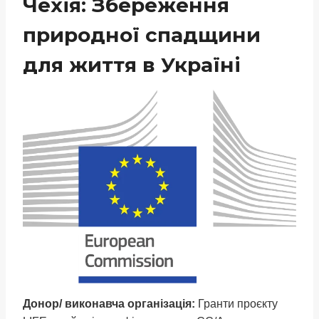
Чехія: Збереження
природної спадщини
для життя в Україні
Донор/ виконавча організація:
Гранти проєкту