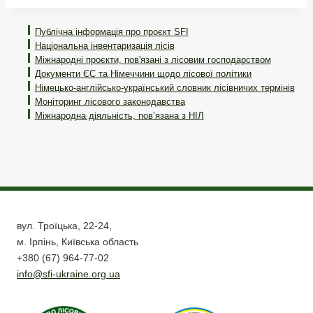
Публічна інформація про проєкт SFI
Національна інвентаризація лісів
Міжнародні проєкти, пов'язані з лісовим господарством
Документи ЄС та Німеччини щодо лісової політики
Німецько-англійсько-український словник лісівничих термінів
Моніторинг лісового законодавства
Міжнародна діяльність, пов’язана з НІЛ
вул. Троїцька, 22-24,
м. Ірпінь, Київська область
+380 (67) 964-77-02
info@sfi-ukraine.org.ua