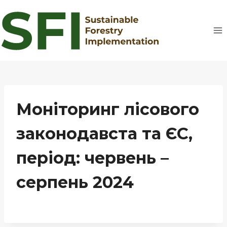
Перейти
до
вмісту
Моніторинг лісового
законодавста та ЄС,
період: червень –
серпень 2024