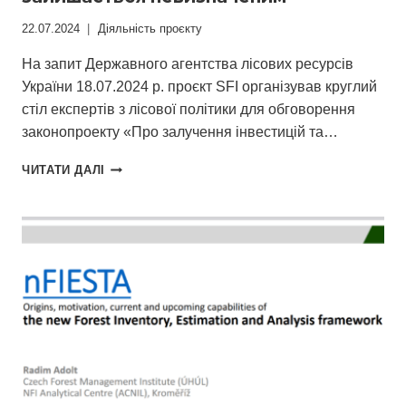
22.07.2024
Діяльність проєкту
На запит Державного агентства лісових ресурсів
України 18.07.2024 р. проєкт SFI організував круглий
стіл експертів з лісової політики для обговорення
законопроекту «Про залучення інвестицій та…
АМБІТНІ
ЧИТАТИ ДАЛІ
ПЛАНИ
ЩОДО
РОЗВИТКУ
ЛІСОВИХ
РЕСУРСІВ
–
АЛЕ
ФІНАНСУВАННЯ
ЗАЛИШАЄТЬСЯ
НЕВИЗНАЧЕНИМ