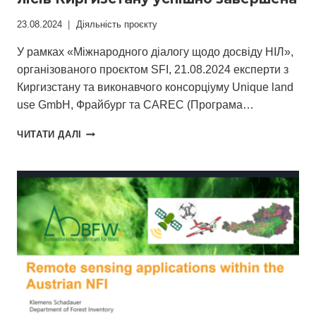
23.08.2024
Діяльність проєкту
У рамках «Міжнародного діалогу щодо досвіду НІЛ»,
організованого проєктом SFI, 21.08.2024 експерти з
Киргизстану та виконавчого консорціуму Unique land
use GmbH, Фрайбург та CAREC (Програма…
ДРУГА
ЧИТАТИ ДАЛІ
НАЦІОНАЛЬНА
ІНВЕНТАРИЗАЦІЯ
ЛІСІВ
КИРГИЗСТАНУ
УСПІШНО
ЗАВЕРШЕНА