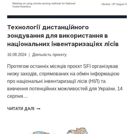
Технології дистанційного
зондування для використання в
національних інвентаризаціях лісів
16.08.2024
Діяльність проєкту
Протягом останніх місяців проєкт SFI організував
низку заходів, спрямованих на обмін інформацією
про національні інвентаризації лісів (НІЛ) та
вивчення потенційних можливостей для України. 14
серпня…
ТЕХНОЛОГІЇ
ЧИТАТИ ДАЛІ
ДИСТАНЦІЙНОГО
ЗОНДУВАННЯ
ДЛЯ
ВИКОРИСТАННЯ