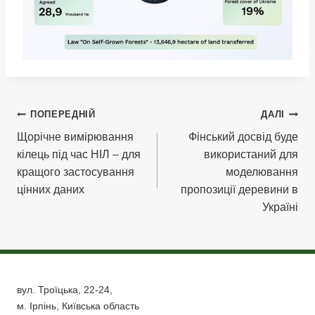
Навігація
ПОПЕРЕДНІЙ
ДАЛІ
Щорічне вимірювання
Фінський досвід буде
записів
кілець під час НІЛ – для
використаний для
кращого застосування
моделювання
цінних даних
пропозиції деревини в
Україні
вул. Троїцька, 22-24,
м. Ірпінь, Київська область