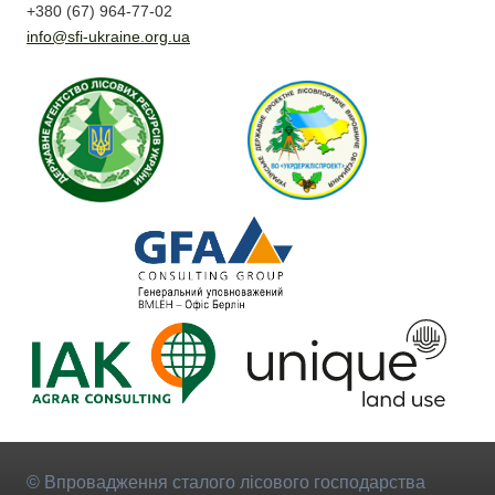
+380 (67) 964-77-02
info@sfi-ukraine.org.ua
© Впровадження сталого лісового господарства