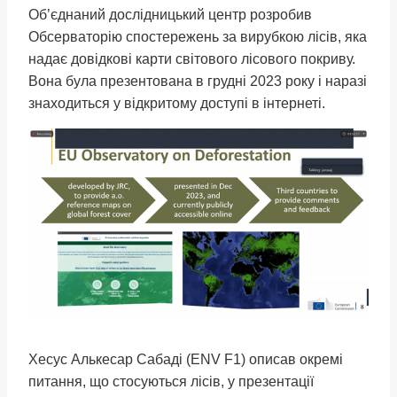
Об’єднаний дослідницький центр розробив
Обсерваторію спостережень за вирубкою лісів, яка
надає довідкові карти світового лісового покриву.
Вона була презентована в грудні 2023 року і наразі
знаходиться у відкритому доступі в iнтернеті.
Хесус Алькесар Сабаді (ENV F1) описав окремі
питання, що стосуються лісів, у презентації