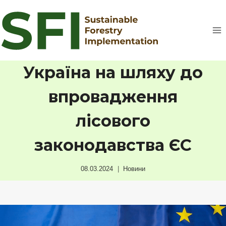
Перейти
до
вмісту
Україна на шляху до
впровадження
лісового
законодавства ЄС
08.03.2024
Новини