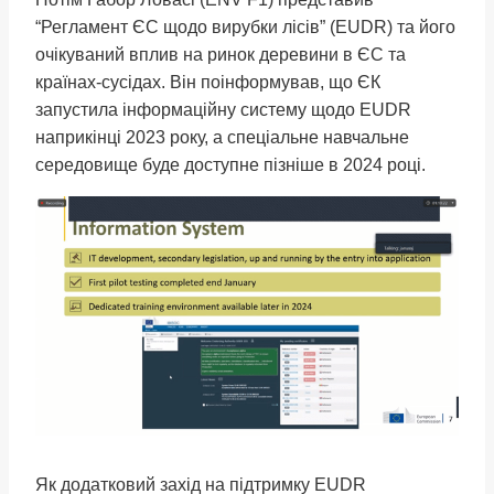
“Регламент ЄС щодо вирубки лісів” (EUDR) та його
очікуваний вплив на ринок деревини в ЄС та
країнах-сусідах. Він поінформував, що ЄК
запустила інформаційну систему щодо EUDR
наприкінці 2023 року, а спеціальне навчальне
середовище буде доступне пізніше в 2024 році.
Як додатковий захід на підтримку EUDR