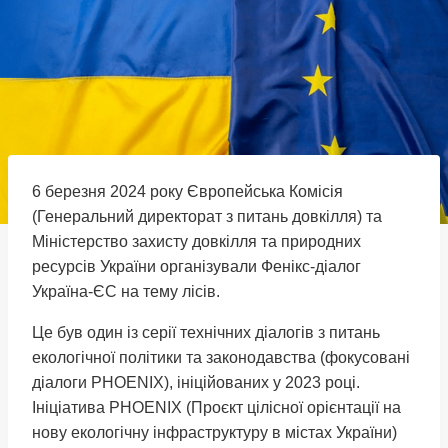
6 березня 2024 року Європейська Комісія
(Генеральний директорат з питань довкілля) та
Міністерство захисту довкілля та природних
ресурсів України організували Фенікс-діалог
Україна-ЄС на тему лісів.
Це був один із серії технічних діалогів з питань
екологічної політики та законодавства (фокусовані
діалоги PHOENIX), ініційованих у 2023 році.
Ініціатива PHOENIX (Проєкт цілісної орієнтації на
нову екологічну інфраструктуру в містах України)