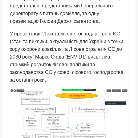
представлені представниками Генерального
директорату з питань довкілля, та одну
презентацію Голови Держлісагентства.
У презентації “Ліси та лісове господарство в ЄС
(стан та виклики, актуальність для України з точки
зору охорони довкілля та Лісова стратегія ЄС до
2030 року” Марко Оніда (ENV D1) висвітлив
стрімкий розвиток лісової політики та
законодавства ЄС у сфері лісового господарства
за останні роки.