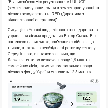
“Взаємозв’язок між регулюванням LULUCF
(землекористування, зміни в землекористуванні та
лісове господарство) та RED (Директива з
відновлюваної енергетики)”.
Ситуацію в Україні щодо лісового господарства та
управління лісами представив Віктор Смаль. Він
наголосив на викликах, пов’язаних з війною, що
триває, а також на необхідності розвитку сектору.
Серед іншого, він також зазначив, що
Держлісагентство визначає площу 1,9 млн. га
самосійних лісів, таким чином, загальна площа
лісового фонду України становить 12,3 млн. га.