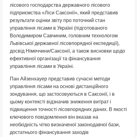
лісового господарства державного лісового
підприємства «Ліси Саксонії», який представив
результати оцінки звіту про поточний стан
управління лісами в Україні (підготованого
Володимиром Савчиним, головним технологом
Львівської державної лісовпорядної експедиції),
досвід Німеччини/Саксонії, а також висновки щодо
ефективної організації та фінансування
управління лісами в Україні.
Пан Айзенхауер представив сучасні методи
управління лісами на основі дистанційного
зондування, що застосовуються в Саксонії, і в
цьому контексті відзначив зниження витрат і
підвищення точності лісовпорядних даних. В якості
ключового повідомлення він вказав на
необхідність чітко визначеної законодавчої бази,
достатнього фінансування заходів