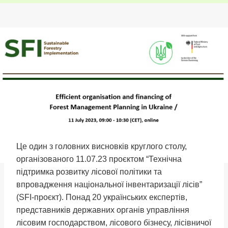
Це один з головних висновків круглого столу,
організованого 11.07.23 проєктом “Технічна
підтримка розвитку лісової політики та
впровадження національної інвентаризації лісів”
(SFI-проєкт). Понад 20 українських експертів,
представників державних органів управління
лісовим господарством, лісового бізнесу, лісівничої