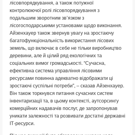
лісовпорядкування, а також потужної
контролюючої ролі лісовпорядкування з
подальшим зворотним зв’язком з
лісогосподарськими установами щодо виконання.
Айзенхауер також звернув увагу на зростаючу
багатофункціональність використання лісових
земель, що включає в себе не тільки виробництво
деревини, але й цілий ряд екологічних та
соціальних вимог громадськості. “Сучасна,
ефективна система управління лісовими
ресурсами повинна адекватно відображати ці
зростаючі суспільні потреби”, – сказав Айзенхауер.
Він також торкнувся питання сучасних систем
інвентаризації та, в цьому контексті, аутсорсингу
комерційних надавачів послуг, де запропонував
уникати залежності та розвивати достатні державні
ІТ-ресурси.