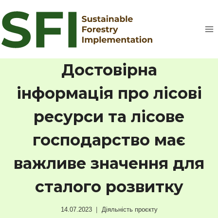
Перейти
до
вмісту
Достовірна
інформація про лісові
ресурси та лісове
господарство має
важливе значення для
сталого розвитку
14.07.2023
Діяльність проєкту