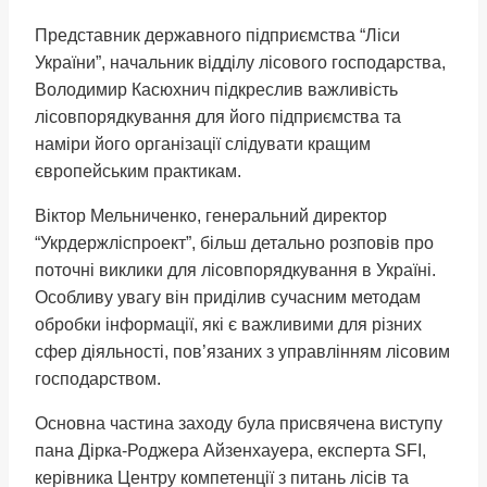
Представник державного підприємства “Ліси
України”, начальник відділу лісового господарства,
Володимир Касюхнич підкреслив важливість
лісовпорядкування для його підприємства та
наміри його організації слідувати кращим
європейським практикам.
Віктор Мельниченко, генеральний директор
“Укрдержліспроект”, більш детально розповів про
поточні виклики для лісовпорядкування в Україні.
Особливу увагу він приділив сучасним методам
обробки інформації, які є важливими для різних
сфер діяльності, пов’язаних з управлінням лісовим
господарством.
Основна частина заходу була присвячена виступу
пана Дірка-Роджера Айзенхауера, експерта SFI,
керівника Центру компетенції з питань лісів та