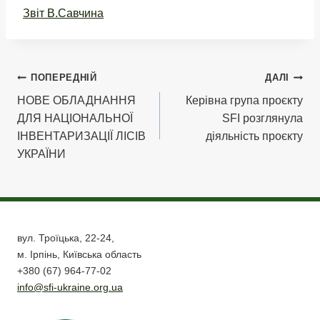
Звіт В.Савчина
Навігація
ПОПЕРЕДНІЙ
ДАЛІ
НОВЕ ОБЛАДНАННЯ
Керівна група проєкту
записів
ДЛЯ НАЦІОНАЛЬНОЇ
SFI розглянула
ІНВЕНТАРИЗАЦІЇ ЛІСІВ
діяльність проєкту
УКРАЇНИ
вул. Троїцька, 22-24,
м. Ірпінь, Київська область
+380 (67) 964-77-02
info@sfi-ukraine.org.ua