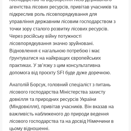
агентства лісових ресурсів, привітав учасників та
підкреслив роль лісовпорядкування для
управління державним лісовим господарством з
точки зору сталого розвитку лісових ресурсів.
Через російську війну потужності
лісовпорядкування значно зруйновані.
Відновлення є нагальною потребою і має
ґрунтуватися на найкращих європейських
практиках. У зв’язку з цим консультативна
допомога від проєкту SFI буде дуже доречною.
Анатолій Борсук, головний спеціаліст з питань
лісового господарства Міністерства захисту
довкілля та природних ресурсів України
(Міндовкілля), привітав учасників. Він вказав на
важливість наближеного до природи ведення
лісового господарства та на досвід Німеччини в
цьому відношенні.