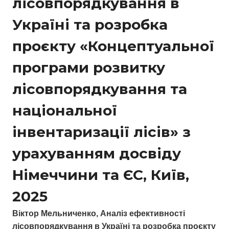
лісовпорядкування в
Україні та розробка
проєкту «Концептуальної
програми розвитку
лісовпорядкування та
національної
інвентаризації лісів» з
урахуванням досвіду
Німеччини та ЄС, Київ,
2025
Віктор Meльниченкo, Аналіз ефективності
лісовпорядкування в Україні та розробка проєкту