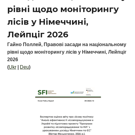
рівні щодо моніторингу
лісів у Німеччині,
Лейпціг 2026
Гайно Поллей, Правові засади на національному
рівні щодо моніторингу лісів у Німеччині, Лейпціг
2026
(
Ukr
|
Deu
)