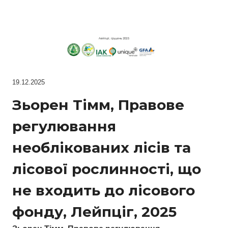
19.12.2025
Зьорен Тімм, Правове
регулювання
необлікованих лісів та
лісової рослинності, що
не входить до лісового
фонду, Лейпціг, 2025