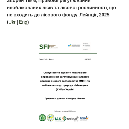
Зьорен Тімм, Правове регулювання
необлікованих лісів та лісової рослинності, що
не входить до лісового фонду, Лейпціг, 2025
(
Ukr
|
Eng
)