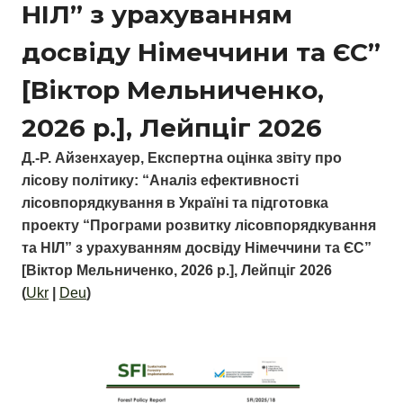
НІЛ” з урахуванням
досвіду Німеччини та ЄС”
[Віктор Мельниченко,
2026 р.], Лейпціг 2026
Д.-Р. Айзенхауер, Експертна оцінка звіту про
лісову політику: “Аналіз ефективності
лісовпорядкування в Україні та підготовка
проекту “Програми розвитку лісовпорядкування
та НІЛ” з урахуванням досвіду Німеччини та ЄС”
[Віктор Мельниченко, 2026 р.], Лейпціг 2026
(
Ukr
|
Deu
)