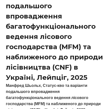
подальшого
впровадження
багатофункціонального
ведення лісового
господарства (MFM) та
наближеного до природи
лісівництва (CNF) в
Україні, Лейпціг, 2025
Манфред Шьольх, Статус-кво та варіанти
подальшого впровадження
багатофункціонального ведення лісового
господарства (MFM) та наближеного до природи