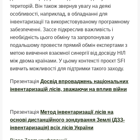
територій. Він також звернув увагу на деякі
особливості, наприклад, в обладнанні для
інвентаризації та використовуваному програмному
забезпеченні. Зассе підкреслив важливість і
необхідність цього обміну та запропонував у
подальшому провести прямий обмін експертами з
метою вивчення взаємної синергії від досвіду НІЛ
між двома країнами. У цьому контексті проєкт SFI
вивчить можливості для підтримки такого заходу.
Презентація
Досвід впроваджень національних
інвентаризацій лісів, зважаючи на вплив війни
Презентація
Метод інвентаризації лісів на
основі дистанційного зондування Землі (ДЗЗ-
інвентаризація)
всіх лісів України