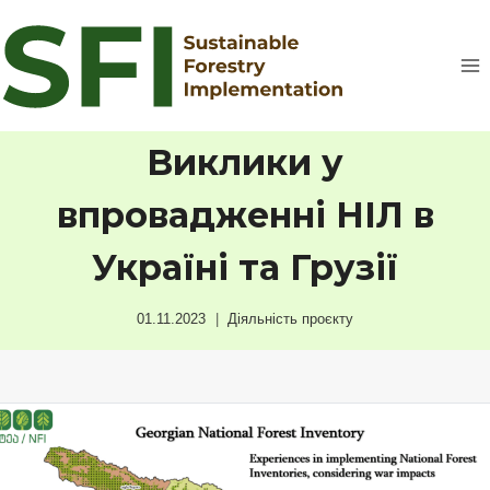
Перейти
до
вмісту
Виклики у
впровадженні НІЛ в
Україні та Грузії
01.11.2023
Діяльність проєкту