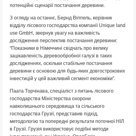
потенційні сценарії постачання деревини.
З огляду на останнє, Бернд Віппель, керівник
відділу лісового господарства компанії Unique land
use GmbH, звернув увагу на важливість
дослідження перспектив постачання деревини:
“Показники в Німеччині свідчать про велику
зацікавленість деревообробної галузі в таких
дослідженнях, оскільки стабільне постачання
деревини є основою для будь-яких довгострокових
інвестицій у цей важливий сегмент економіки”.
Паата Торчінава, спеціаліст з питань лісового
господарства Міністерства охорони
навколишнього середовища та сільського
господарства Грузії, представив підхід,
методологію та попередні результати поточної НІЛ
в Грузії. Грузія використовує подібні методи