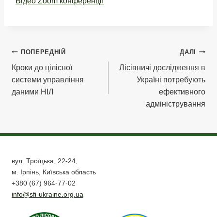
Відео Zoom конференції
Навігація
ПОПЕРЕДНІЙ
ДАЛІ
Кроки до цілісної
Лісівничі дослідження в
записів
системи управління
Україні потребують
даними НІЛ
ефективного
адміністрування
вул. Троїцька, 22-24,
м. Ірпінь, Київська область
+380 (67) 964-77-02
info@sfi-ukraine.org.ua