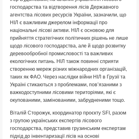
господарства та відтворення лісів Державного
агентства лісових ресурсів України, зазначили, що
НІЛ є важливим джерелом інформації про
національні лісові активи. НІЛ є основою для
прийняття стратегічних політичних рішень не лише
щодо лісового господарства, але й щодо розвитку
деревообробної промисловості та важливих
екологічних питань. НІЛ також повинні сприяти
створенню мереж різних міжнародних організацій,
таких як ФАО. Через наслідки війни НІЛ в Грузії та
Україні стикаються з проблемами, пов’язаними з
важкодоступними лісовими територіями, які є
окупованими, замінованими, забрудненими тощо.
Віталій Сторожук, координатор проєкту SFI, разом
з групою українських експертів лісового
господарства, представив грузинським експертам
підхід до інвентаризації лісів на основі