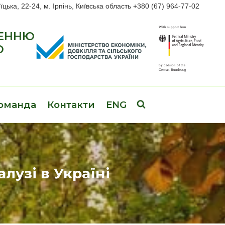
їцька, 22-24, м. Ірпінь, Київська область +380 (67) 964-77-02
ЖЕННЮ
О
оманда
Контакти
ENG
лузі в Україні