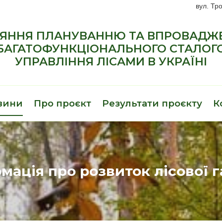
вул. Тро
ЯННЯ ПЛАНУВАННЮ ТА ВПРОВАД
БАГАТОФУНКЦІОНАЛЬНОГО СТАЛОГ
УПРАВЛІННЯ ЛІСАМИ В УКРАЇНІ
вини
Про проєкт
Результати проєкту
К
мація про розвиток лісової га