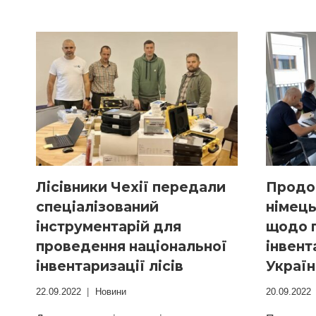
Лісівники Чехії передали
Продо
спеціалізований
німец
інструментарій для
щодо 
проведення національної
інвент
інвентаризації лісів
Украї
22.09.2022
Новини
20.09.2022