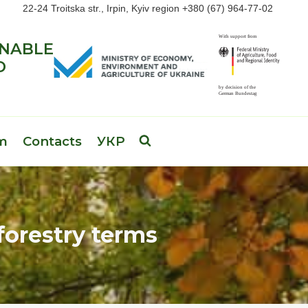
22-24 Troitska str., Irpin, Kyiv region +380 (67) 964-77-02
INABLE
D
am
Contacts
УКР
forestry terms