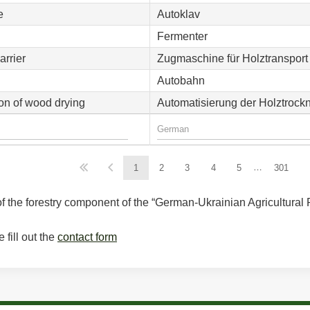
e
Autoklav
Fermenter
arrier
Zugmaschine für Holztransport
Autobahn
on of wood drying
Automatisierung der Holztrock
…
1
2
3
4
5
301
f the forestry component of the “German-Ukrainian Agricultural 
 fill out the
contact form