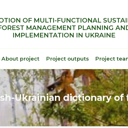
TION OF MULTI-FUNCTIONAL SUSTA
FOREST MANAGEMENT PLANNING AN
IMPLEMENTATION IN UKRAINE
About project
Project outputs
Project te
h-Ukrainian dictionary of 