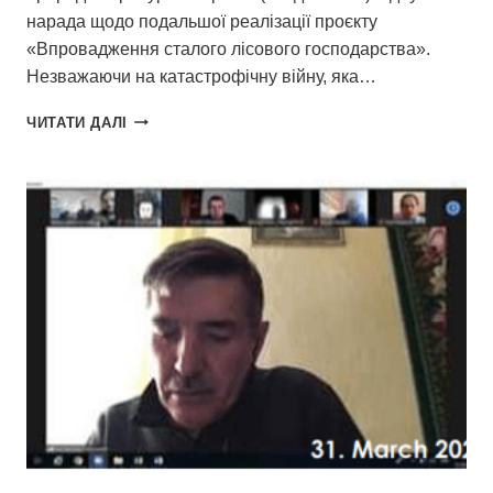
нарада щодо подальшої реалізації проєкту
«Впровадження сталого лісового господарства».
Незважаючи на катастрофічну війну, яка…
РЕАЛІЗАЦІЯ
ЧИТАТИ ДАЛІ
ПРОЄКТУ
SFI
ПРОДОВЖУЄТЬСЯ
В
УМОВАХ
ВІЙНИ