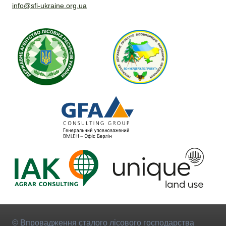
info@sfi-ukraine.org.ua
© Впровадження сталого лісового господарства