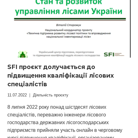
SFI проєкт долучається до
підвищення кваліфікації лісових
спеціалістів
11.07.2022
Діяльність проєкту
8 липня 2022 року понад шістдесят лісових
спеціалістів, переважно інженери лісового
господарства державних лісогосподарських
підприємств прийняли участь онлайн в черговому
курсі підвищення кваліфікації, організованому