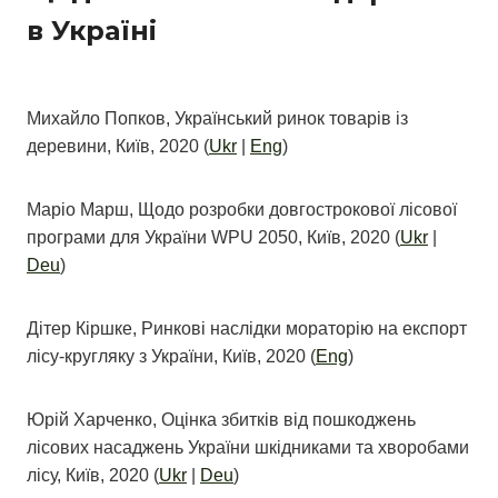
в Україні
Михайло Попков, Український ринок товарів із
деревини, Київ, 2020 (
Ukr
|
Eng
)
Маріо Марш, Щодо розробки довгострокової лісової
програми для України WPU 2050, Київ, 2020 (
Ukr
|
Deu
)
Дітер Кіршкe, Ринкові наслідки мораторію на експорт
лісу-кругляку з України, Київ, 2020 (
Eng
)
Юрій Харченко, Оцінка збитків від пошкоджень
лісових насаджень України шкідниками та хворобами
лісу, Київ, 2020 (
Ukr
|
Deu
)