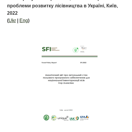
проблеми розвитку лісівництва в Україні, Київ,
2022
(
Ukr
|
Eng
)