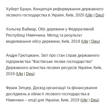
Хуберт Браун, Концепція реформування державного
лісового господарства в Україні, Київ, 2020 (
Ukr
|
Deu
)
Хольгер Ваймар, Обіг деревини у Федеративній
Республіці Німеччина. Метод та результат
моделювання обігу деревини, Київ, 2019 (
Ukr
|
Deu
)
Андре Грютцманн, Звіт про стан справ державного
підприємства ”Фастівське лісове господарство”
Державного агенства лісових ресурсів України, Київ,
2019 (
Ukr
|
Deu
)
Франк Зетцер, Досвід організації та фінансування
досліджень в області лісового господарства в
Німеччині – опції для України, Київ, 2019 (
Ukr
|
Deu
)