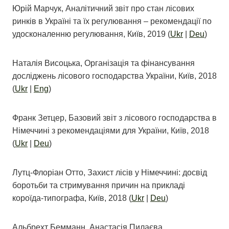
Юрій Марчук, Аналітичний звіт про стан лісових
ринків в Україні та їх регулювання – рекомендації по
удосконаленню регулювання, Київ, 2019 (
Ukr
|
Deu
)
Наталія Висоцька, Організація та фінансування
досліджень лісового господарства України, Київ, 2018
(
Ukr
|
Eng
)
Франк Зетцер, Базовий звіт з лісового господарства в
Німеччині з рекомендаціями для України, Київ, 2018
(
Ukr
|
Deu
)
Лутц-Флоріан Отто, Захист лісів у Німеччині: досвід
боротьби та стримування причин на прикладі
короїда-типографа, Київ, 2018 (
Ukr
|
Deu
)
Альбрехт Бемманн, Анастасія Пилаєва,