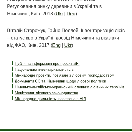
Регулювання ринку деревини в Україні та в
Німеччині, Київ, 2018 (
Ukr
|
Deu
)
Віталій Сторожук, Гайно Поллей, Інвентаризація лісів
– статус кво в Україні, досвід Німеччини та вказівки
від ФАО, Київ, 2017 (
Eng
|
Ukr
)
Публічна інформація про проєкт SFI
Національна інвентаризація лісів
Міжнародні проєкти, пов'язані з лісовим господарством
Документи ЄС та Німеччини щодо лісової політики
Німецько-англійсько-український словник лісівничих термінів
Моніторинг лісового законодавства
Міжнародна діяльність, пов’язана з НІЛ